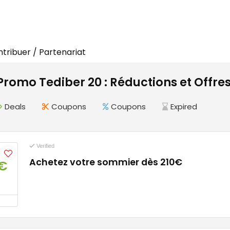
tribuer / Partenariat
romo Tediber 20 : Réductions et Offre
Deals
Coupons
Coupons
Expired
Verified
Achetez votre sommier dès 210€
€