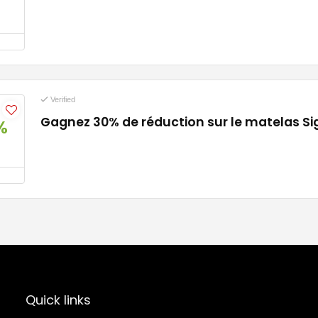
Verified
Gagnez 30% de réduction sur le matelas S
%
Quick links