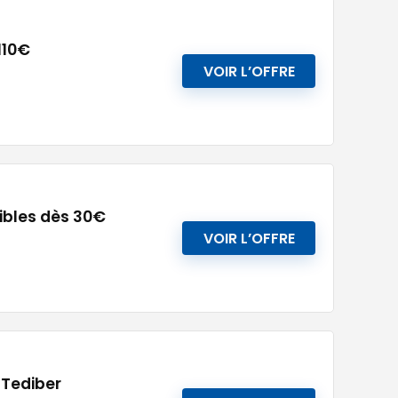
110€
VOIR L’OFFRE
sibles dès 30€
VOIR L’OFFRE
 Tediber