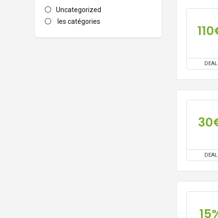
Uncategorized
les catégories
110
DEAL
30
DEAL
15