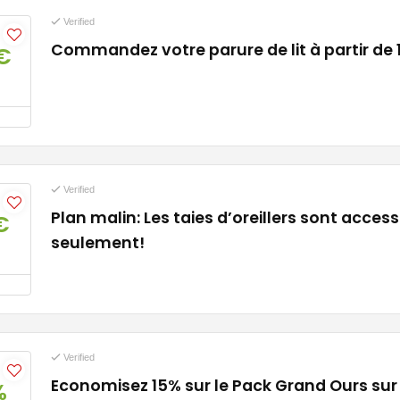
Verified
Commandez votre parure de lit à partir de 
€
Verified
Plan malin: Les taies d’oreillers sont acces
€
seulement!
Verified
Economisez 15% sur le Pack Grand Ours sur
%