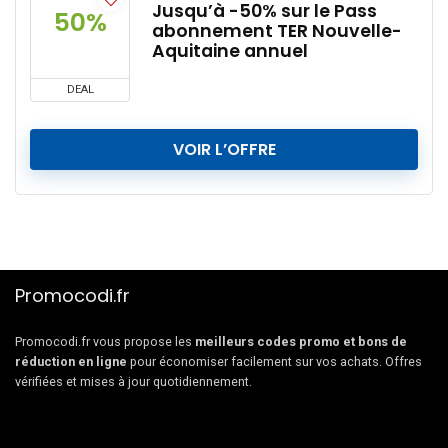
Jusqu’à -50% sur le Pass
50%
abonnement TER Nouvelle-
Aquitaine annuel
DEAL
VOIR L’OFFRE
Promocodi.fr
Promocodi.fr vous propose les
meilleurs codes promo et bons de
réduction en ligne
pour économiser facilement sur vos achats. Offres
vérifiées et mises à jour quotidiennement.