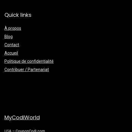
Quick links
À propos
Blog
Contact
Accueil
Politique de confidentialité
Contribuer / Partenariat
MyCodiWorld
USA –
CouponCodi.com