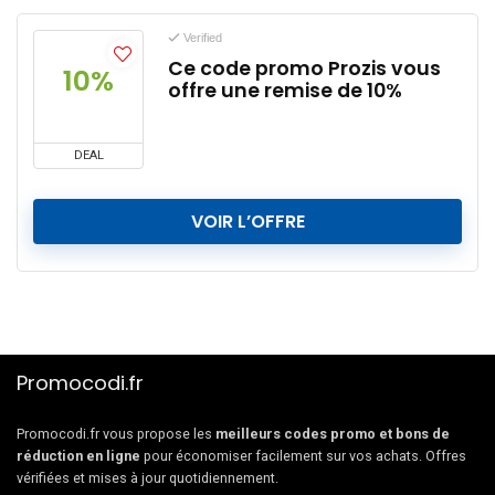
Verified
Ce code promo Prozis vous
10%
offre une remise de 10%
DEAL
VOIR L’OFFRE
Promocodi.fr
Promocodi.fr vous propose les
meilleurs codes promo et bons de
réduction en ligne
pour économiser facilement sur vos achats. Offres
vérifiées et mises à jour quotidiennement.