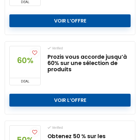
DEAL
VOIR L’OFFRE
Verified
Prozis vous accorde jusqu’à
60%
60% sur une sélection de
produits
DEAL
VOIR L’OFFRE
Verified
Obtenez 50 % sur les
50%