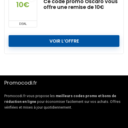
Ce code promo Oscaro vous
10€
offre une remise de 10€
DEAL
VOIR L’OFFRE
Promocodi.fr
Promocodi.fr vous propose les
meilleurs codes promo et bons de
réduction en ligne
pour économiser facilement sur vos achats. Offres
vérifiées et mises à jour quotidiennement.