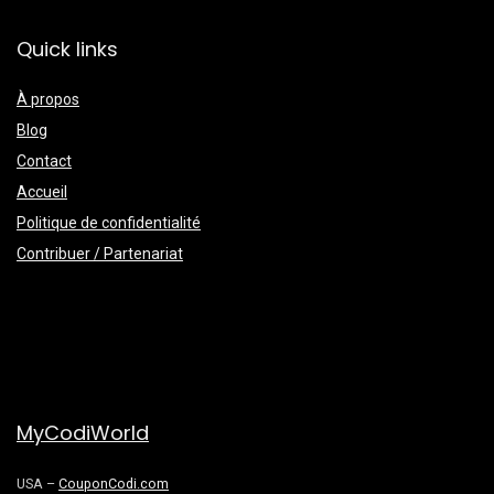
Quick links
À propos
Blog
Contact
Accueil
Politique de confidentialité
Contribuer / Partenariat
MyCodiWorld
USA –
CouponCodi.com