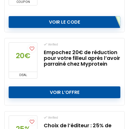
COUPON
VOIR LE CODE
Verified
Empochez 20€ de réduction
20€
pour votre filleul après l’avoir
parrainé chez Myprotein
DEAL
VOIR L’OFFRE
Verified
Choix de l’éditeur : 25% de
25%