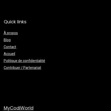
Quick links
À propos
Blog
Contact
Accueil
Politique de confidentialité
Contribuer / Partenariat
MyCodiWorld