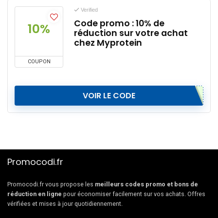
Verified
Code promo : 10% de
10%
réduction sur votre achat
chez Myprotein
COUPON
VOIR LE CODE
Promocodi.fr
Promocodi.fr vous propose les
meilleurs codes promo et bons de
réduction en ligne
pour économiser facilement sur vos achats. Offres
vérifiées et mises à jour quotidiennement.