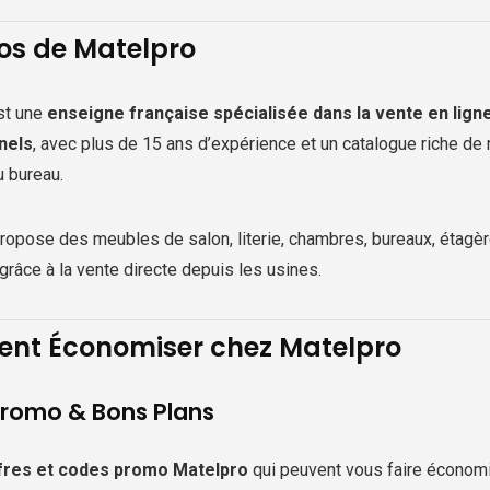
os de Matelpro
st une
enseigne française spécialisée dans la vente en ligne
nels
, avec plus de 15 ans d’expérience et un catalogue riche de 
u bureau.
opose des meubles de salon, literie, chambres, bureaux, étagère
grâce à la vente directe depuis les usines.
t Économiser chez Matelpro
romo & Bons Plans
fres et codes promo Matelpro
qui peuvent vous faire économise