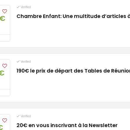
Verified
Chambre Enfant: Une multitude d’articles à
9€
Verified
190€ le prix de départ des Tables de Réunio
0€
Verified
20€ en vous inscrivant à la Newsletter
€