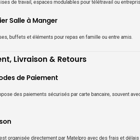
ises de travail, espaces modulables pour télétravail ou entrepri
ier Salle à Manger
ses, buffets et éléments pour repas en famille ou entre amis.
nt, Livraison & Retours
des de Paiement
pose des paiements sécurisés par carte bancaire, souvent avec l
ison
 est organisée directement par Matelpro avec des frais et délai