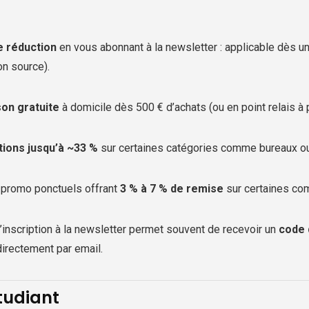
e réduction
en vous abonnant à la newsletter : applicable dès u
on source).
son gratuite
à domicile dès 500 € d’achats (ou en point relais à p
ions jusqu’à ~33 %
sur certaines catégories comme bureaux ou 
promo ponctuels offrant
3 % à 7 % de remise
sur certaines co
l’inscription à la newsletter permet souvent de recevoir un
code 
irectement par email.
tudiant