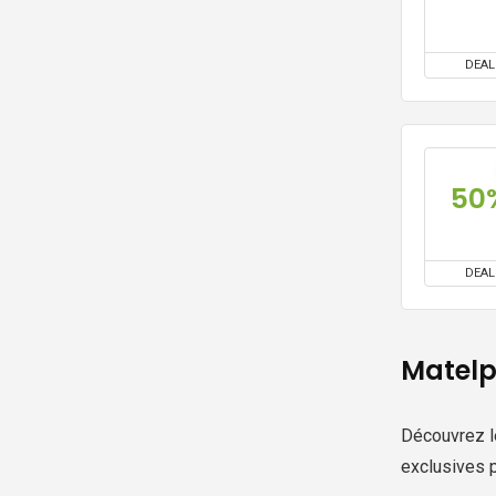
DEAL
50
DEAL
Matelp
Découvrez 
exclusives p