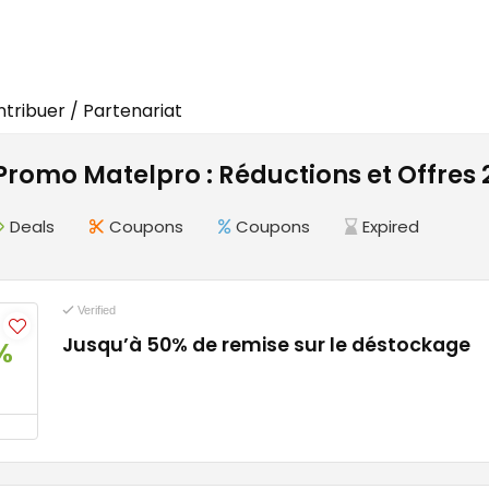
tribuer / Partenariat
romo Matelpro : Réductions et Offres 
Deals
Coupons
Coupons
Expired
Verified
Jusqu’à 50% de remise sur le déstockage
%