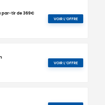
 par-tir de 369€
VOIR L’OFFRE
n
VOIR L’OFFRE