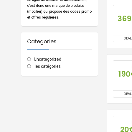
c’est donc
une marque de produits
(mobilier)
qui propose des codes promo
36
et offres régulières.
DEAL
Categories
Uncategorized
les catégories
19
DEAL
20