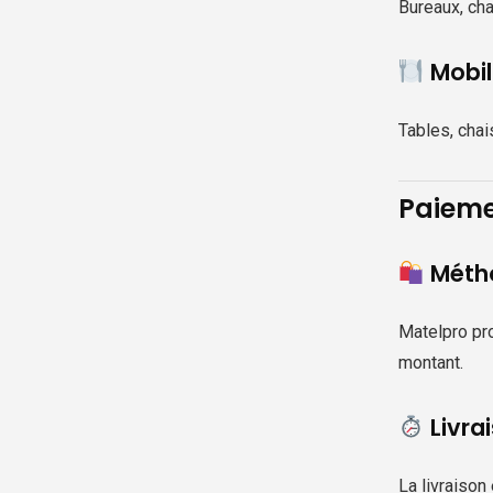
Bureaux, cha
Mobil
Tables, chai
Paieme
Métho
Matelpro pro
montant.
Livra
La livraison