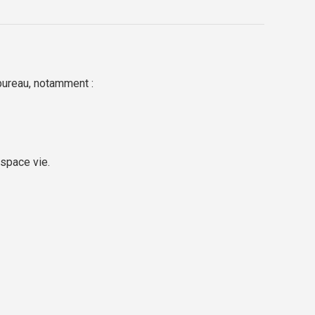
 bureau, notamment :
space vie.