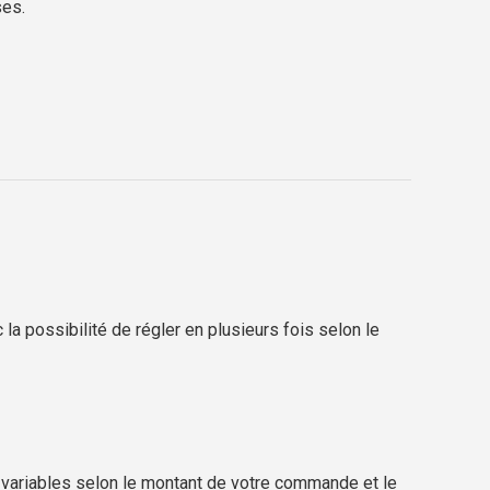
ses.
a possibilité de régler en plusieurs fois selon le
s variables selon le montant de votre commande et le