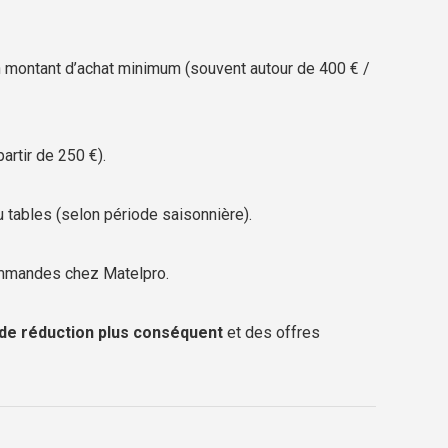
n montant d’achat minimum (souvent autour de 400 € /
artir de 250 €).
tables (selon période saisonnière).
mmandes chez Matelpro.
de réduction plus conséquent
et des offres