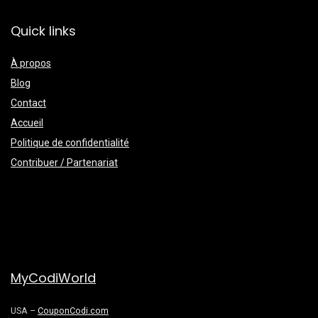
Quick links
À propos
Blog
Contact
Accueil
Politique de confidentialité
Contribuer / Partenariat
MyCodiWorld
USA –
CouponCodi.com