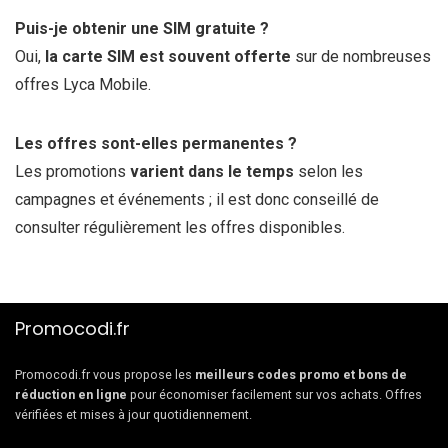
Puis-je obtenir une SIM gratuite ?
Oui,
la carte SIM est souvent offerte
sur de nombreuses
offres Lyca Mobile.
Les offres sont-elles permanentes ?
Les promotions
varient dans le temps
selon les
campagnes et événements ; il est donc conseillé de
consulter régulièrement les offres disponibles.
Promocodi.fr
Promocodi.fr vous propose les
meilleurs codes promo et bons de
réduction en ligne
pour économiser facilement sur vos achats. Offres
vérifiées et mises à jour quotidiennement.