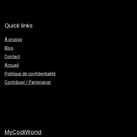
Quick links
À propos
Blog
Contact
Accueil
Politique de confidentialité
Contribuer / Partenariat
MyCodiWorld