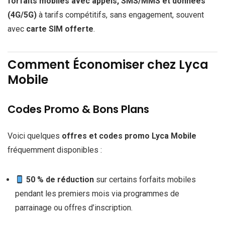
forfaits mobiles avec appels, SMS/MMS et données
(4G/5G)
à tarifs compétitifs, sans engagement, souvent
avec
carte SIM offerte
.
Comment Économiser chez Lyca
Mobile
Codes Promo & Bons Plans
Voici quelques
offres et codes promo Lyca Mobile
fréquemment disponibles :
50 % de réduction
sur certains forfaits mobiles
pendant les premiers mois via programmes de
parrainage ou offres d’inscription.