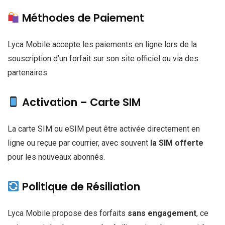
Méthodes de Paiement
Lyca Mobile accepte les paiements en ligne lors de la
souscription d’un forfait sur son site officiel ou via des
partenaires.
Activation – Carte SIM
La carte SIM ou eSIM peut être activée directement en
ligne ou reçue par courrier, avec souvent
la SIM offerte
pour les nouveaux abonnés.
Politique de Résiliation
Lyca Mobile propose des forfaits
sans engagement
, ce