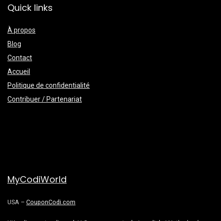
Quick links
À propos
Blog
Contact
Accueil
Politique de confidentialité
Contribuer / Partenariat
MyCodiWorld
USA –
CouponCodi.com