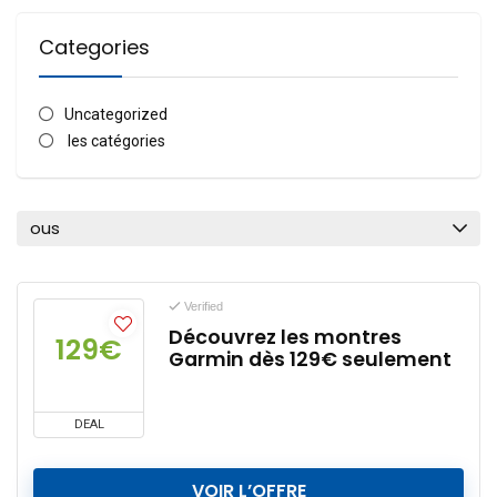
Categories
Uncategorized
les catégories
ous
Verified
Découvrez les montres
129€
Garmin dès 129€ seulement
DEAL
VOIR L’OFFRE