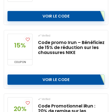
VOIR LE CODE
Verified
Code promo Irun – Bénéficiez
15%
de 15% de réduction sur les
chaussures NIKE
COUPON
VOIR LE CODE
Verified
Code Promotionnel iRun :
20%
20% de remise sur les