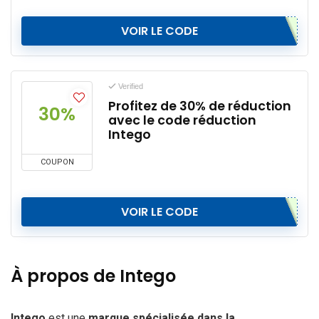
VOIR LE CODE
Verified
Profitez de 30% de réduction
30%
avec le code réduction
Intego
COUPON
VOIR LE CODE
À propos de Intego
Intego
est une
marque spécialisée dans la