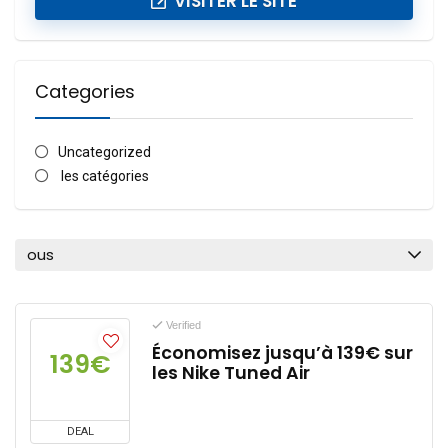
VISITER LE SITE
Categories
Uncategorized
les catégories
ous
Verified
Économisez jusqu’à 139€ sur
139€
les Nike Tuned Air
DEAL