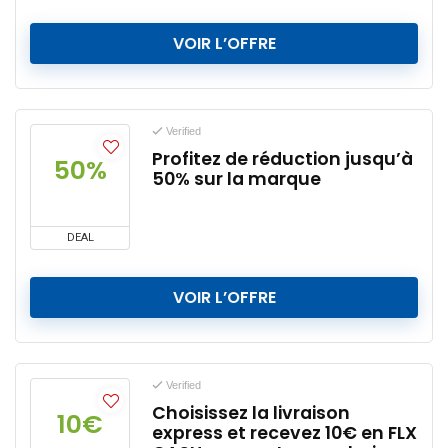
VOIR L’OFFRE
Verified
Profitez de réduction jusqu’à
50%
50% sur la marque
DEAL
VOIR L’OFFRE
Verified
Choisissez la livraison
10€
express et recevez 10€ en FLX