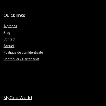
Quick links
À propos
Blog
Contact
Accueil
Politique de confidentialité
Contribuer / Partenariat
MyCodiWorld