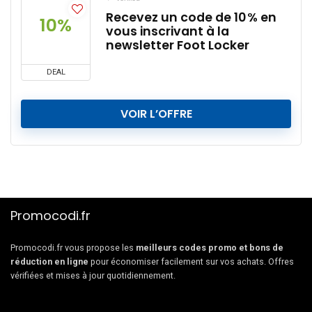
Recevez un code de 10 % en
10%
vous inscrivant à la
newsletter Foot Locker
DEAL
VOIR L’OFFRE
Promocodi.fr
Promocodi.fr vous propose les
meilleurs codes promo et bons de
réduction en ligne
pour économiser facilement sur vos achats. Offres
vérifiées et mises à jour quotidiennement.