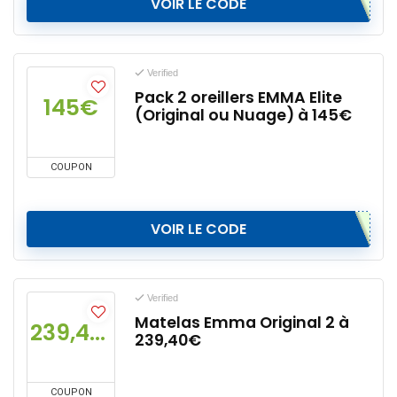
VOIR LE CODE
Verified
Pack 2 oreillers EMMA Elite
145€
(Original ou Nuage) à 145€
COUPON
VOIR LE CODE
Verified
Matelas Emma Original 2 à
239,40€
239,40€
COUPON