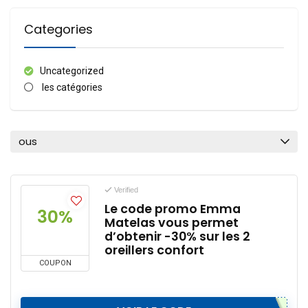
Categories
Uncategorized
les catégories
ous
Verified
Le code promo Emma
30%
Matelas vous permet
d’obtenir -30% sur les 2
oreillers confort
COUPON