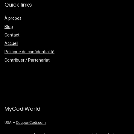
Quick links
À propos
Blog
Contact
Accueil
Politique de confidentialité
Contribuer / Partenariat
MyCodiWorld
USA –
CouponCodi.com