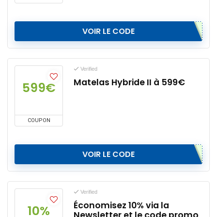
VOIR LE CODE
Verified
Matelas Hybride II à 599€
599€
COUPON
VOIR LE CODE
Verified
Économisez 10% via la
10%
Newsletter et le code promo