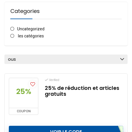
Categories
Uncategorized
les catégories
ous
Verified
25% de réduction et articles
25%
gratuits
COUPON
VOIR LE CODE