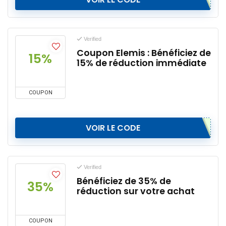
Verified
Coupon Elemis : Bénéficiez de
15%
15% de réduction immédiate
COUPON
VOIR LE CODE
Verified
Bénéficiez de 35% de
35%
réduction sur votre achat
COUPON