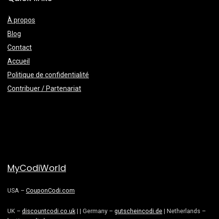
À propos
Blog
Contact
Accueil
Politique de confidentialité
Contribuer / Partenariat
MyCodiWorld
USA –
CouponCodi.com
UK –
discountcodi.co.uk
| | Germany –
gutscheincodi.de
| Netherlands –