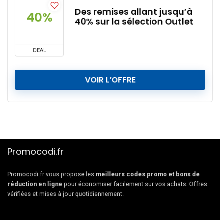
Des remises allant jusqu’à
40%
40% sur la sélection Outlet
DEAL
VOIR L’OFFRE
Promocodi.fr
Promocodi.fr vous propose les
meilleurs codes promo et bons de
réduction en ligne
pour économiser facilement sur vos achats. Offres
vérifiées et mises à jour quotidiennement.