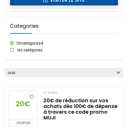
VISITER LE SITE
Categories
Uncategorized
les catégories
ous
Verified
20€ de réduction sur vos
20€
achats dès 100€ de dépense
à travers ce code promo
MUJI
COUPON