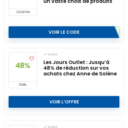
un vaste choix de produits
COUPON
VOIR LE CODE
Verified
Les Jours Outlet : Jusqu’à
48%
48% de réduction sur vos
achats chez Anne de Solène
DEAL
VOIR L’OFFRE
Verified